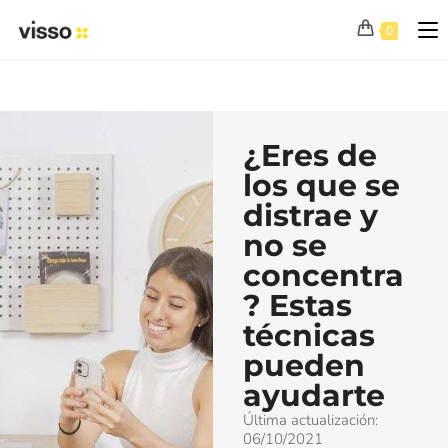
0
¿Eres de
los que se
distrae y
no se
concentra
? Estas
técnicas
pueden
ayudarte
Última actualización:
06/10/2021