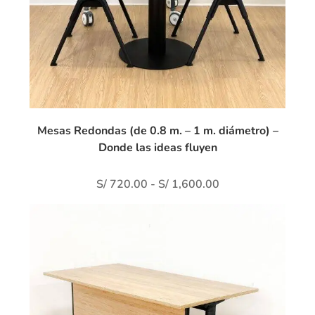
Mesas Redondas (de 0.8 m. – 1 m. diámetro) –
Donde las ideas fluyen
S/
720.00
-
S/
1,600.00