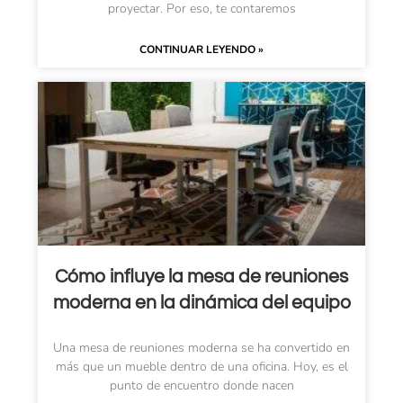
proyectar. Por eso, te contaremos
CONTINUAR LEYENDO »
Cómo influye la mesa de reuniones
moderna en la dinámica del equipo
Una mesa de reuniones moderna se ha convertido en
más que un mueble dentro de una oficina. Hoy, es el
punto de encuentro donde nacen