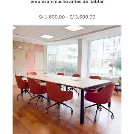
empiezan mucho antes de hablar
S/
1,600.00
-
S/
3,600.00