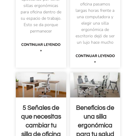
oficina pasamos
sillas ergonómicas
largas horas frente a
para oficina dentro de
una computadora y
su espacio de trabajo.
elegir una silla
Esto se da porque
ergonómica de
permanecer
escritorio dejó de ser
un lujo hace mucho
CONTINUAR LEYENDO
»
CONTINUAR LEYENDO
»
5 Señales de
Beneficios de
que necesitas
una silla
cambiar tu
ergonómica
silla de oficina
para tu salud