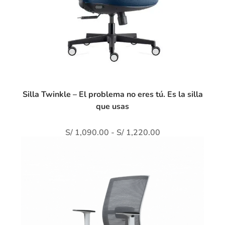
Silla Twinkle – El problema no eres tú. Es la silla
que usas
S/
1,090.00
-
S/
1,220.00