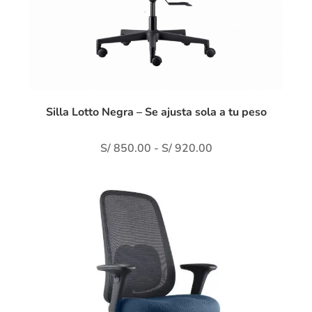
Silla Lotto Negra – Se ajusta sola a tu peso
S/
850.00
-
S/
920.00