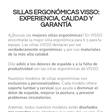
SILLAS ERGONÓMICAS VISSO:
EXPERIENCIA, CALIDAD Y
GARANTÍA
4¿Buscas las
mejores sillas ergonómicas
? En VISSO
encontrarás la mejor silla ergonómica para ti o para tu
equipo. Las sillas VISSO destacan por ser
verdaderamente ergonómica
s y por sus
materiales
de la más alta calidad
.
Dile
adiós a los dolores de espalda y a la falta de
productividad
con las sillas ergonómicas de VISSO.
Nuestros modelos de sillas ergonómicas son
exclusivos y personalizables
. Cada modelo ofrece
soporte lumbar y cervical
que ayuda a
disminuir el
dolor de espalda, mejorar la postura, y prevenir
problemas circulatorios.
Además, todos nuestros modelos están
diseñados