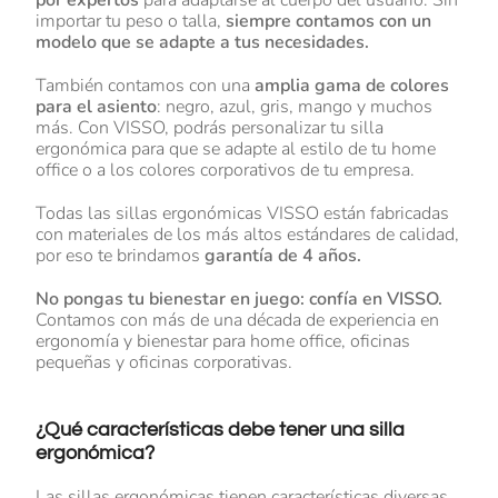
por expertos
para adaptarse al cuerpo del usuario. Sin
importar tu peso o talla,
siempre contamos con un
modelo que se adapte a tus necesidades.
También contamos con una
amplia gama de colores
para el asiento
: negro, azul, gris, mango y muchos
más. Con VISSO, podrás personalizar tu silla
ergonómica para que se adapte al estilo de tu home
office o a los colores corporativos de tu empresa.
Todas las sillas ergonómicas VISSO están fabricadas
con materiales de los más altos estándares de calidad,
por eso te brindamos
garantía de 4 años.
No pongas tu bienestar en juego: confía en VISSO.
Contamos con más de una década de experiencia en
ergonomía y bienestar para home office, oficinas
pequeñas y oficinas corporativas.
¿Qué características debe tener una silla
ergonómica?
Las sillas ergonómicas tienen características diversas,