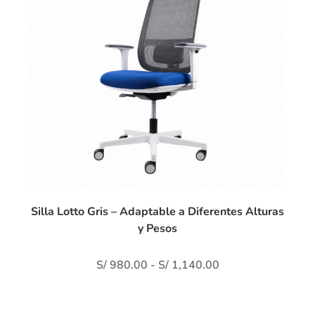
Silla Lotto Gris – Adaptable a Diferentes Alturas
y Pesos
S/
980.00
-
S/
1,140.00