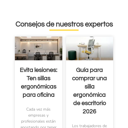
Consejos de nuestros expertos
Evita lesiones:
Guía para
Ten sillas
comprar una
ergonómicas
silla
para oficina
ergonómica
de escritorio
Cada vez más
2026
empresas y
profesionales están
Los trabajadores de
apostando por tener