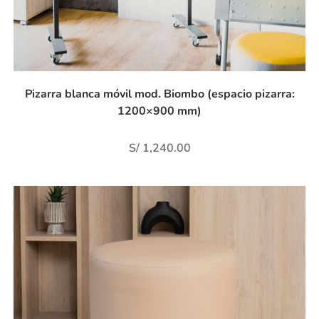
Pizarra blanca móvil mod. Biombo (espacio pizarra:
1200×900 mm)
S/
1,240.00