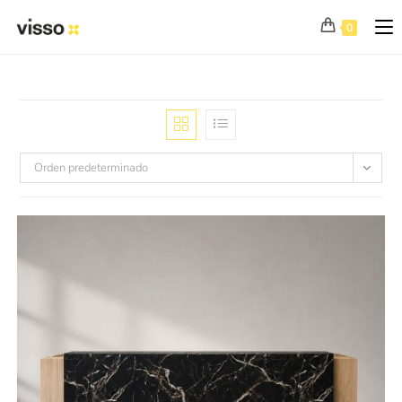
0
Orden predeterminado