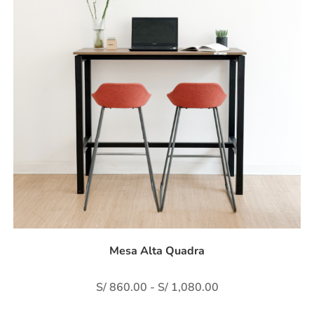
Mesa Alta Quadra
S/
860.00
-
S/
1,080.00