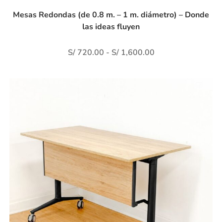
Mesas Redondas (de 0.8 m. – 1 m. diámetro) – Donde
las ideas fluyen
S/
720.00
-
S/
1,600.00