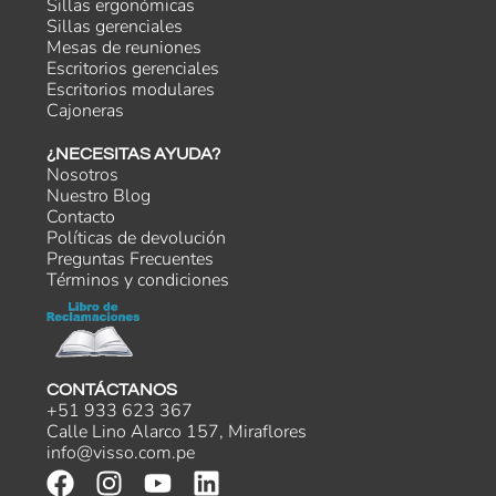
Sillas ergonómicas
Sillas gerenciales
Mesas de reuniones
Escritorios gerenciales
Escritorios modulares
Cajoneras
¿NECESITAS AYUDA?
Nosotros
Nuestro Blog
Contacto
Políticas de devolución
Preguntas Frecuentes
Términos y condiciones
CONTÁCTANOS
+51 933 623 367
Calle Lino Alarco 157, Miraflores
info@visso.com.pe