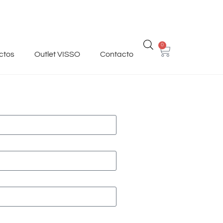
0
ctos
Outlet VISSO
Contacto