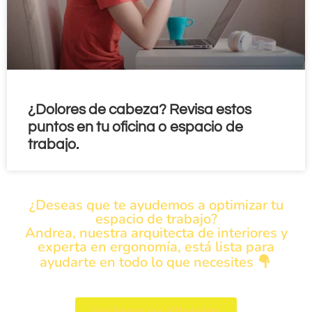
¿Dolores de cabeza? Revisa estos
puntos en tu oficina o espacio de
trabajo.
¿Deseas que te ayudemos a optimizar tu
espacio de trabajo?
Andrea, nuestra arquitecta de interiores y
experta en ergonomía, está lista para
ayudarte en todo lo que necesites
Escríbenos por WhatsApp