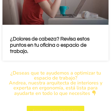
¿Dolores de cabeza? Revisa estos
puntos en tu oficina o espacio de
trabajo.
¿Deseas que te ayudemos a optimizar tu
espacio de trabajo?
Andrea, nuestra arquitecta de interiores y
experta en ergonomía, está lista para
ayudarte en todo lo que necesites
Escríbenos por WhatsApp