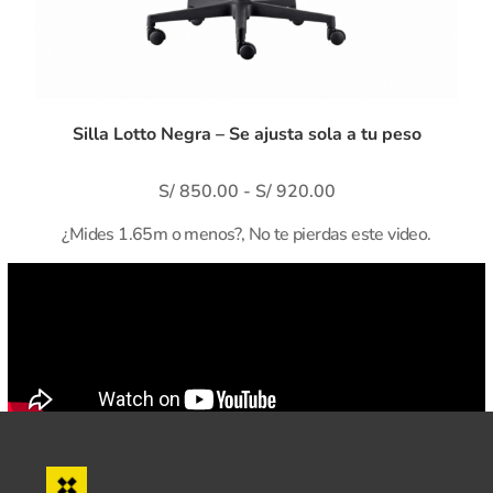
Silla Lotto Negra – Se ajusta sola a tu peso
S/
850.00
-
S/
920.00
¿Mides 1.65m o menos?, No te pierdas este video.