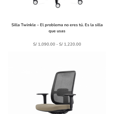
Silla Twinkle – El problema no eres tú. Es la silla
que usas
S/
1,090.00
-
S/
1,220.00