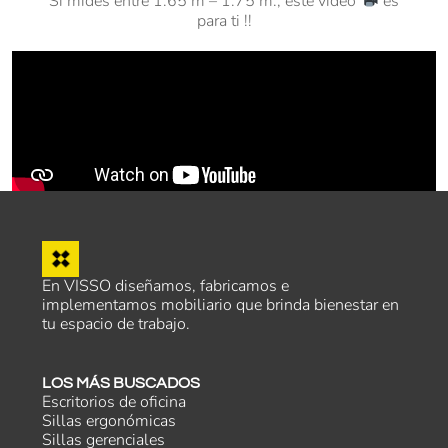
Si mides entre 1.65 m – 1.75 m., este video
es
para ti !!
En VISSO diseñamos, fabricamos e
implementamos mobiliario que brinda bienestar en
tu espacio de trabajo.
LOS MÁS BUSCADOS
Escritorios de oficina
Sillas ergonómicas
Sillas gerenciales