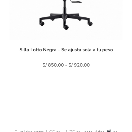
Silla Lotto Negra – Se ajusta sola a tu peso
S/
850.00
-
S/
920.00