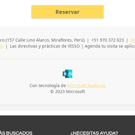
ÁS BUSCADOS
¿NECESITAS AYUDA?