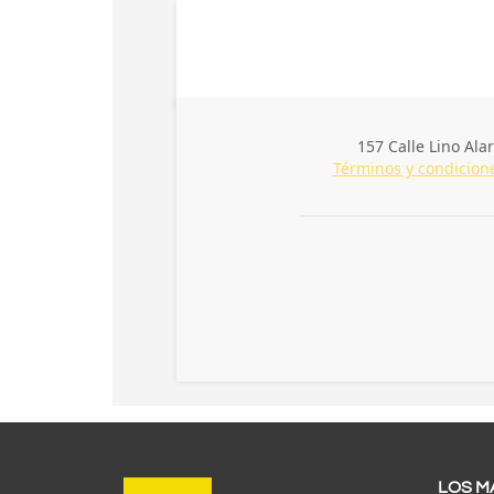
LOS M