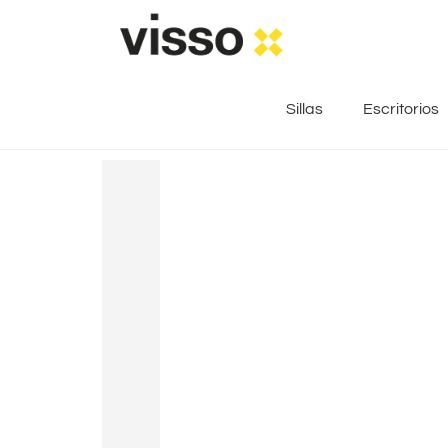
Sillas
Escritorios