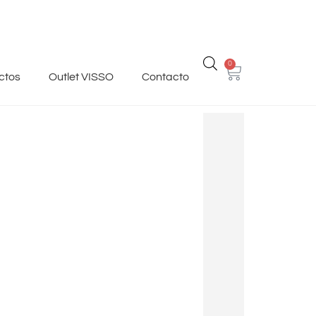
0
ctos
Outlet VISSO
Contacto