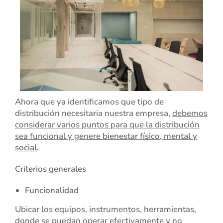
Ahora que ya identificamos que tipo de
distribución necesitaria nuestra empresa,
debemos
considerar varios puntos para que la distribución
sea funcional y genere
bienestar físico, mental y
social
.
Criterios generales
Funcionalidad
Ubicar los equipos, instrumentos, herramientas,
donde se puedan operar efectivamente y no