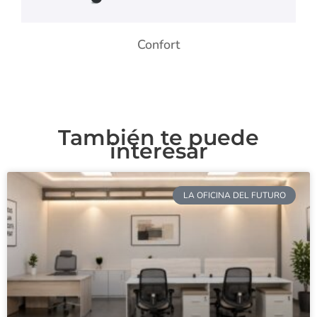
Confort
También te puede
interesar
LA OFICINA DEL FUTURO