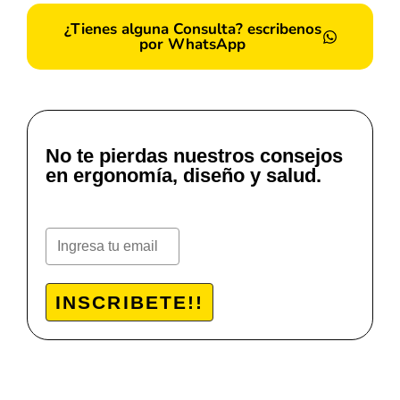
¿Tienes alguna Consulta? escribenos
por WhatsApp
No te pierdas nuestros consejos
en ergonomía, diseño y salud.
INSCRIBETE!!