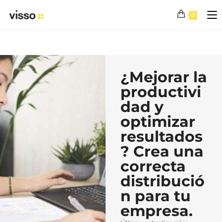
0
¿Mejorar la
productivi
dad y
optimizar
resultados
? Crea una
correcta
distribució
n para tu
empresa.