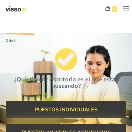
0
2 de 3
¿Que tipo de escritorio es el que estas
buscando?
PUESTOS INDIVIDUALES