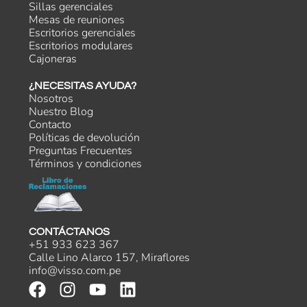
Sillas gerenciales
Mesas de reuniones
Escritorios gerenciales
Escritorios modulares
Cajoneras
¿NECESITAS AYUDA?
Nosotros
Nuestro Blog
Contacto
Políticas de devolución
Preguntas Frecuentes
Términos y condiciones
CONTÁCTANOS
+51 933 623 367
Calle Lino Alarco 157, Miraflores
info@visso.com.pe