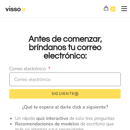
0
Antes de comenzar,
bríndanos tu correo
electrónico:
Correo electrónico
SIGUIENTE
¿Qué te espera al darle click a siguiente?
Un rápido
quiz interactivo
de solo tres preguntas
Recomendaciones de
modelos
de escritorio que
más se adaptan a tus necesidades