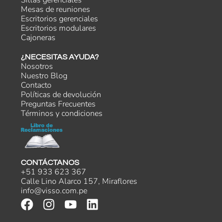
Sillas gerenciales
Mesas de reuniones
Escritorios gerenciales
Escritorios modulares
Cajoneras
¿NECESITAS AYUDA?
Nosotros
Nuestro Blog
Contacto
Políticas de devolución
Preguntas Frecuentes
Términos y condiciones
CONTÁCTANOS
+51 933 623 367
Calle Lino Alarco 157, Miraflores
info@visso.com.pe