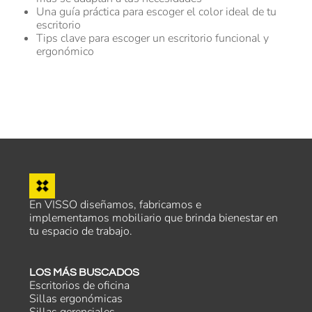
Una guía práctica para escoger el color ideal de tu
escritorio
Tips clave para escoger un escritorio funcional y
ergonómico
En VISSO diseñamos, fabricamos e
implementamos mobiliario que brinda bienestar en
tu espacio de trabajo.
LOS MÁS BUSCADOS
Escritorios de oficina
Sillas ergonómicas