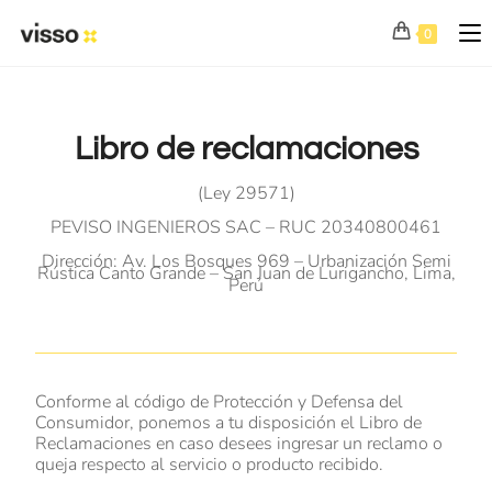
0
Libro de reclamaciones
(Ley 29571)
PEVISO INGENIEROS SAC – RUC 20340800461
Dirección: Av. Los Bosques 969 – Urbanización Semi
Rústica Canto Grande – San Juan de Lurigancho, Lima,
Perú
Conforme al código de Protección y Defensa del
Consumidor, ponemos a tu disposición el Libro de
Reclamaciones en caso desees ingresar un reclamo o
queja respecto al servicio o producto recibido.