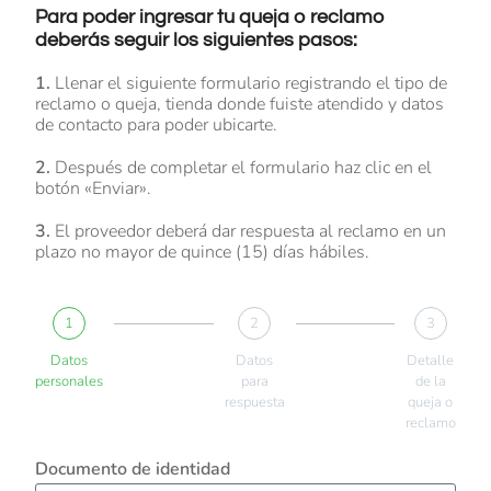
Para poder ingresar tu queja o reclamo
deberás seguir los siguientes pasos:
1.
Llenar el siguiente formulario registrando el tipo de
reclamo o queja, tienda donde fuiste atendido y datos
de contacto para poder ubicarte.
2.
Después de completar el formulario haz clic en el
botón «Enviar».
3.
El proveedor deberá dar respuesta al reclamo en un
plazo no mayor de quince (15) días hábiles.
1
2
3
Datos
Datos
Detalle
personales
para
de la
respuesta
queja o
reclamo
Documento de identidad