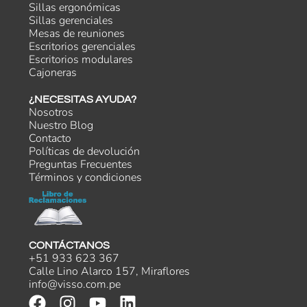
Sillas ergonómicas
Sillas gerenciales
Mesas de reuniones
Escritorios gerenciales
Escritorios modulares
Cajoneras
¿NECESITAS AYUDA?
Nosotros
Nuestro Blog
Contacto
Políticas de devolución
Preguntas Frecuentes
Términos y condiciones
CONTÁCTANOS
+51 933 623 367
Calle Lino Alarco 157, Miraflores
info@visso.com.pe