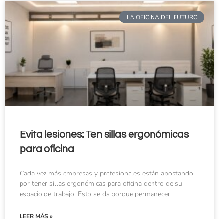
LA OFICINA DEL FUTURO
Evita lesiones: Ten sillas ergonómicas
para oficina
Cada vez más empresas y profesionales están apostando
por tener sillas ergonómicas para oficina dentro de su
espacio de trabajo. Esto se da porque permanecer
LEER MÁS »