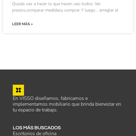
Quizás vas a hacer lo que hacen casi todos: Ver
precios,comparar medidasy comprar Y luego… arreglar el
LEER MÁS »
En VISSO diseñamos, fabricamos e
implementamos mobiliario que brinda bienestar en
tu espacio de trabajo.
LOS MÁS BUSCADOS
Escritorios de oficina