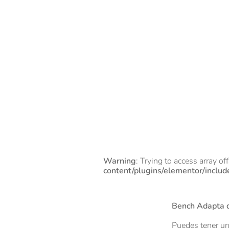
Warning
: Trying to access array of
content/plugins/elementor/includ
Bench Adapta 
Puedes tener un