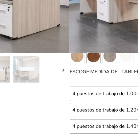
Nota: Las cajoneras, vallas sepa
separado
S/
2,000.00
-
S/
2,
Ficha Técnica
Garantía
ESCOGE UN COLOR DE TAB
ESCOGE MEDIDA DEL TABLE
4 puestos de trabajo de 1.0
4 puestos de trabajo de 1.2
4 puestos de trabajo de 1.4