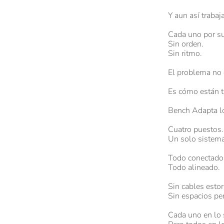
Y aun así trabaj
Cada uno por su
Sin orden.
Sin ritmo.
El problema no 
Es cómo están t
Bench Adapta l
Cuatro puestos.
Un solo sistema
Todo conectado
Todo alineado.
Sin cables esto
Sin espacios pe
Cada uno en lo 