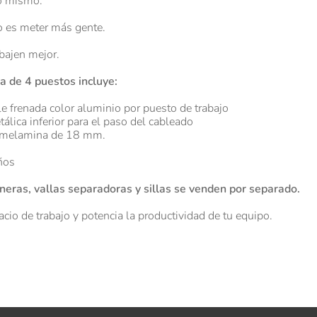
lo mismo.
o es meter más gente.
bajen mejor.
a de 4 puestos incluye:
le frenada color aluminio por puesto de trabajo
lica inferior para el paso del cableado
 melamina de 18 mm.
ños
eras, vallas separadoras y sillas se venden por separado.
cio de trabajo y potencia la productividad de tu equipo.