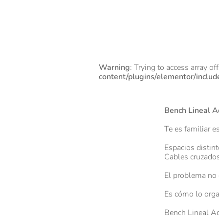
Warning
: Trying to access array of
content/plugins/elementor/includ
Bench Lineal A
Te es familiar e
Espacios distin
Cables cruzados
El problema no 
Es cómo lo orga
Bench Lineal Ad