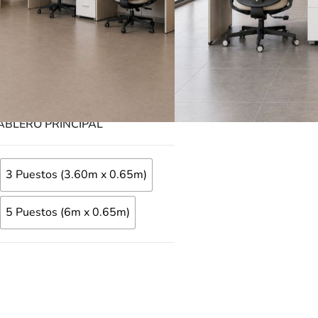
0.00
LERO
ABLERO PRINCIPAL
3 Puestos (3.60m x 0.65m)
5 Puestos (6m x 0.65m)