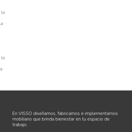
En VISSO diseñamos, fabricamos e implementamos
mobiliario que brinda bienestar en tu espacio de
trabajo.