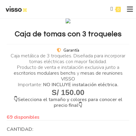
0
Caja de tomas con 3 troqueles
Garantía
Caja metálica de 3 troqueles. Diseñada para incorporar
tomas eléctricas con mayor facilidad.
Producto de venta e instalación exclusiva junto a
escritorios modulares benchs
y
mesas de reuniones
VISSO
Importante:
NO INCLUYE instalación eléctrica.
S/
150.00
👇Selecciona el tamaño y colores para conocer el
precio final👇
69 disponibles
CANTIDAD: