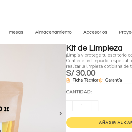
Mesas
Almacenamiento
Accesorios
Proye
Kit de Limpieza
¡Limpia y protege tu escritorio c
Contiene un limpiador especial 
realizar la limpieza cotidiana de
S/
30.00
Ficha Técnica
Garantía
CANTIDAD:
-
+
AÑADIR AL CA