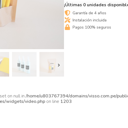
¡Últimas 0 unidades disponibl
Garantía de 4 años
Instalación incluida
Pagos 100% seguros
set on null in
/home/u803767394/domains/visso.com.pe/publi
des/widgets/video.php
on line
1203