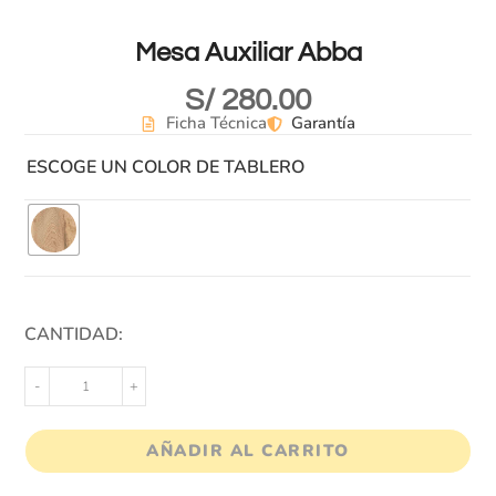
Mesa Auxiliar Abba
S/
280.00
Ficha Técnica
Garantía
ESCOGE UN COLOR DE TABLERO
CANTIDAD:
-
+
AÑADIR AL CARRITO