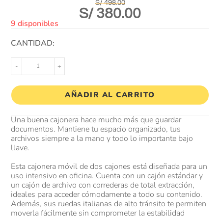
S/
498.00
S/
380.00
9 disponibles
CANTIDAD:
-
+
AÑADIR AL CARRITO
Una buena cajonera hace mucho más que guardar
documentos. Mantiene tu espacio organizado, tus
archivos siempre a la mano y todo lo importante bajo
llave.
Esta cajonera móvil de dos cajones está diseñada para un
uso intensivo en oficina. Cuenta con un cajón estándar y
un cajón de archivo con correderas de total extracción,
ideales para acceder cómodamente a todo su contenido.
Además, sus ruedas italianas de alto tránsito te permiten
moverla fácilmente sin comprometer la estabilidad