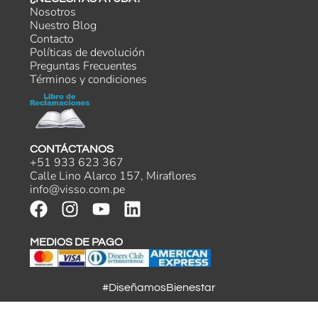
Nosotros
Nuestro Blog
Contacto
Políticas de devolución
Preguntas Frecuentes
Términos y condiciones
CONTÁCTANOS
+51 933 623 367
Calle Lino Alarco 157, Miraflores
info@visso.com.pe
MEDIOS DE PAGO
#DiseñamosBienestar