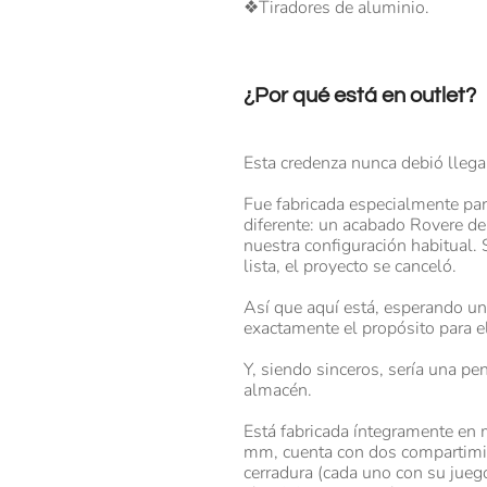
❖Tiradores de aluminio.
¿Por qué está en outlet?
Esta credenza nunca debió llegar
Fue fabricada especialmente par
diferente: un acabado Rovere d
nuestra configuración habitual.
lista, el proyecto se canceló.
Así que aquí está, esperando u
exactamente el propósito para el
Y, siendo sinceros, sería una p
almacén.
Está fabricada íntegramente en
mm, cuenta con dos compartimi
cerradura (cada uno con su juego