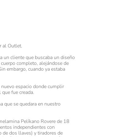
 al Outlet.
a un cliente que buscaba un diseño
e cuerpo completo, alejándose de
 Sin embargo, cuando ya estaba
n nuevo espacio donde cumplir
 que fue creada.
ena que se quedara en nuestro
 melamina Pelíkano Rovere de 18
entos independientes con
 de dos llaves) y tiradores de