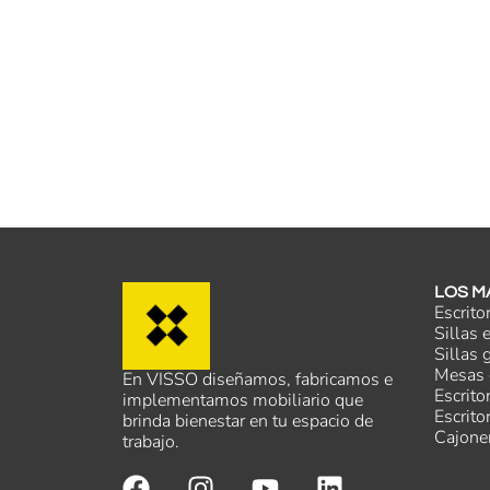
LOS M
Escrito
Sillas
Sillas 
Mesas 
En VISSO diseñamos, fabricamos e
Escrito
implementamos mobiliario que
Escrito
brinda bienestar en tu espacio de
Cajone
trabajo.