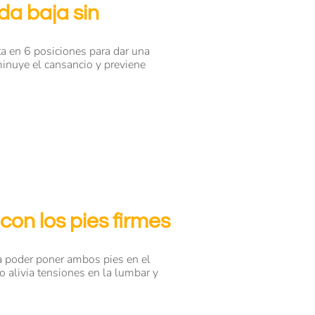
da baja sin
ta en 6 posiciones para dar una
minuye el cansancio y previene
con los pies firmes
ra poder poner ambos pies en el
to alivia tensiones en la lumbar y