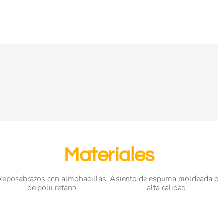
Materiales
Reposabrazos con almohadillas
Asiento de espuma moldeada 
de poliuretano
alta calidad