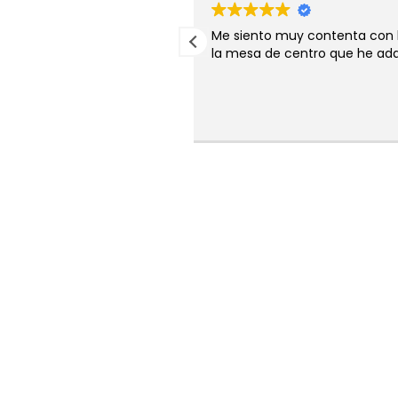
 con la entrega rápida.
Me siento muy contenta con l
ble.
la mesa de centro que he adqui