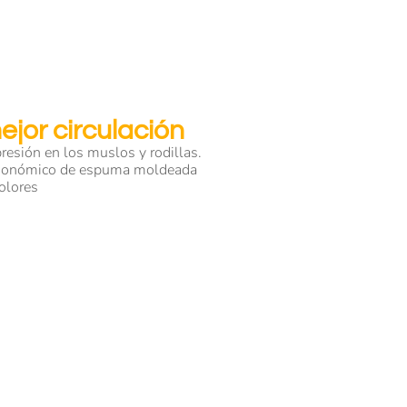
ejor circulación
presión en los muslos y rodillas.
rgonómico de espuma moldeada
olores