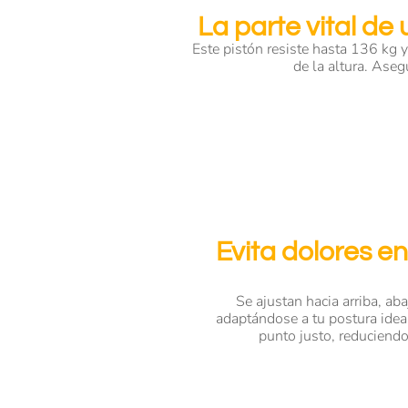
La parte vital de
Este pistón resiste hasta 136 kg 
de la altura. Ase
Evita dolores en
Se ajustan hacia arriba, ab
adaptándose a tu postura idea
punto justo, reduciend