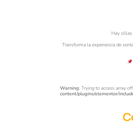
Hay sillas
Transforma la experiencia de sentar
Warning
: Trying to access array of
content/plugins/elementor/includ
C