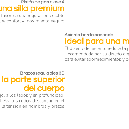
Pistón de gas clase 4
 una silla premium
y favorece una regulación estable
gura confort y movimiento seguro
Asiento borde cascada
Ideal para una m
El diseño del asiento reduce la 
Recomendada por su diseño e
para evitar adormecimientos y d
Brazos regulables 3D
 la parte superior
del cuerpo
ajo, a los lados y en profundidad,
l. Así tus codos descansan en el
o la tensión en hombros y brazos