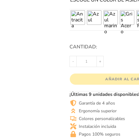
ESCOGE UN COLOR DE ASIE
CANTIDAD:
-
+
AÑADIR AL CA
¡Últimas 9 unidades disponibles
Garantía de 4 años
Ergonomía superior
Colores personalizables
Instalación incluida
Pagos 100% seguros