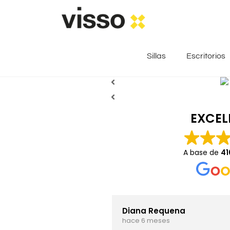
Sillas
Escritorios
EXCEL
A base de
41
Diana Requena
hace 6 meses