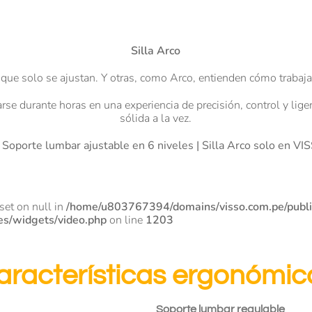
Silla Arco
 que solo se ajustan. Y otras, como Arco, entienden cómo trabaja
se durante horas en una experiencia de precisión, control y liger
sólida a la vez.
Soporte lumbar ajustable en 6 niveles | Silla Arco solo en VI
fset on null in
/home/u803767394/domains/visso.com.pe/publ
es/widgets/video.php
on line
1203
aracterísticas ergonómic
Soporte lumbar regulable