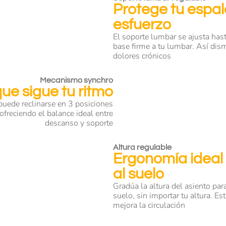
Protege tu espal
esfuerzo
El soporte lumbar se ajusta has
base firme a tu lumbar. Así dis
dolores crónicos
Mecanismo synchro
ue sigue tu ritmo
 puede reclinarse en 3 posiciones
ofreciendo el balance ideal entre
descanso y soporte
Altura regulable
Ergonomía ideal 
al suelo
Gradúa la altura del asiento pa
suelo, sin importar tu altura. Es
mejora la circulación