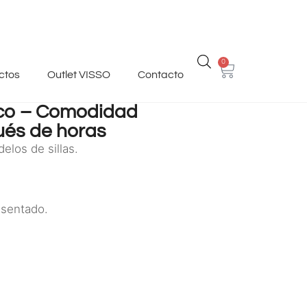
0
ctos
Outlet VISSO
Contacto
Arco – Comodidad
ués de horas
los de sillas.
 sentado.