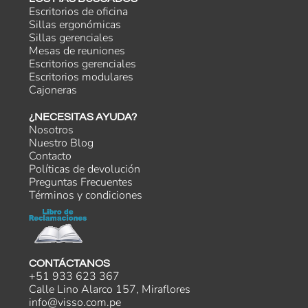
Escritorios de oficina
Sillas ergonómicas
Sillas gerenciales
Mesas de reuniones
Escritorios gerenciales
Escritorios modulares
Cajoneras
¿NECESITAS AYUDA?
Nosotros
Nuestro Blog
Contacto
Políticas de devolución
Preguntas Frecuentes
Términos y condiciones
CONTÁCTANOS
+51 933 623 367
Calle Lino Alarco 157, Miraflores
info@visso.com.pe