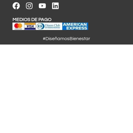
MEDIOS DE PAGO
#DiseñamosBienestar