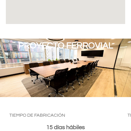
PROYECTO FERROVIAL
TIEMPO DE FABRICACIÓN
T
15 días hábiles