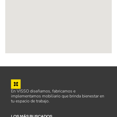
En VISSO diseñamos, fabricamos e
implementamos mobiliario que brinda bienestar en
tu espacio de trabajo.
LOS MÁS BUSCADOS