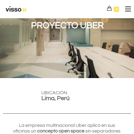
0
PROYECTO UBER
UBICACIÓN
Lima, Perú
La empresa multinacional Uber aplicó en sus
oficinas un
concepto open space
sin separadores