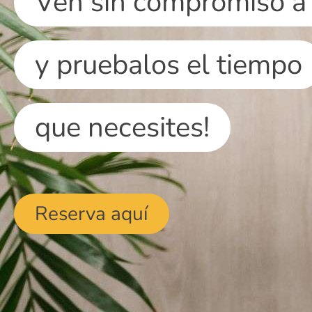
Ven sin compromiso a
y pruebalos el tiempo
que necesites!
Reserva aquí