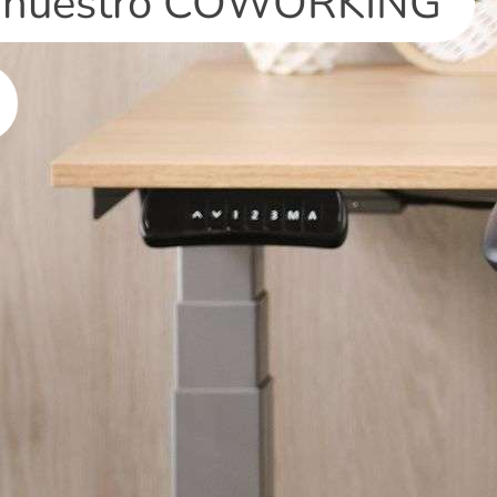
 nuestro
COWORKING