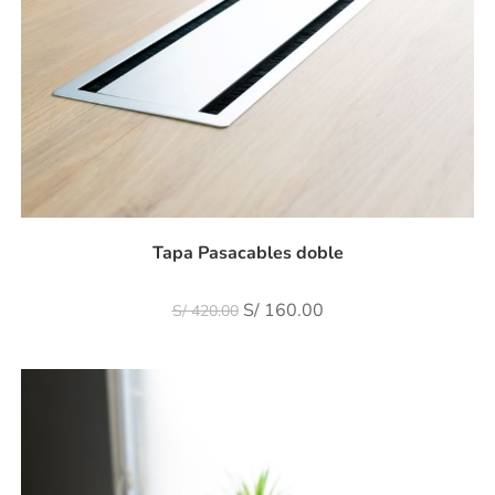
Tapa Pasacables doble
S/
160.00
S/
420.00