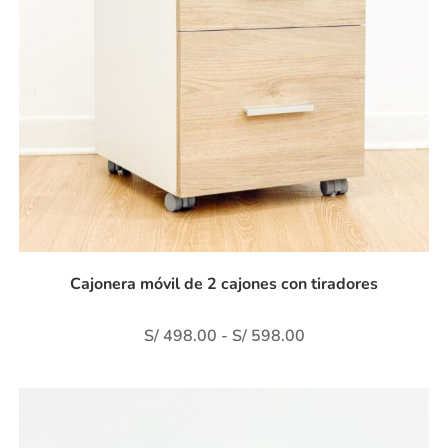
Cajonera móvil de 2 cajones con tiradores
S/
498.00
-
S/
598.00