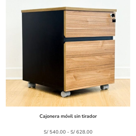
Cajonera móvil sin tirador
S/
540.00
-
S/
628.00