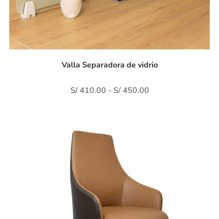
Valla Separadora de vidrio
S/
410.00
-
S/
450.00