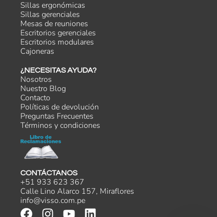
Sillas ergonómicas
Sillas gerenciales
Mesas de reuniones
Escritorios gerenciales
Escritorios modulares
Cajoneras
¿NECESITAS AYUDA?
Nosotros
Nuestro Blog
Contacto
Políticas de devolución
Preguntas Frecuentes
Términos y condiciones
CONTÁCTANOS
+51 933 623 367
Calle Lino Alarco 157, Miraflores
info@visso.com.pe