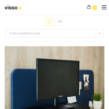
0
Orden predeterminado