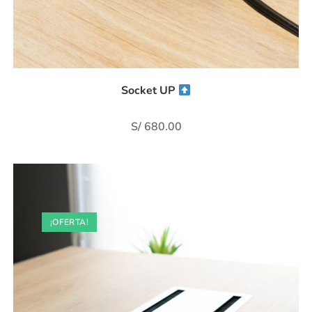
Socket UP
S/
680.00
¡OFERTA!