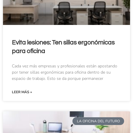
Evita lesiones: Ten sillas ergonómicas
para oficina
Cada vez más empresas y profesionales están apostando
por tener sillas ergonómicas para oficina dentro de su
espacio de trabajo. Esto se da porque permanecer
LEER MÁS »
LA OFICINA DEL FUTURO