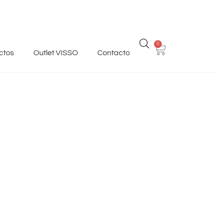
0
ctos
Outlet VISSO
Contacto