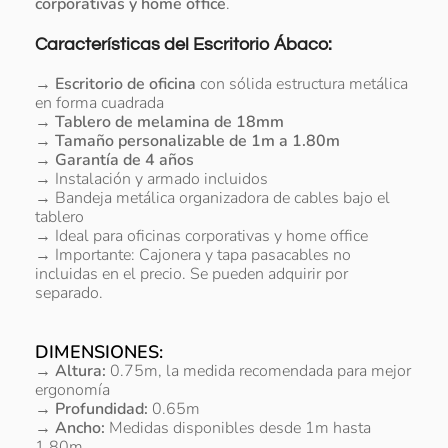
corporativas y home office
.
Características del Escritorio Ábaco:
→
Escritorio de oficina
con sólida estructura metálica
en forma cuadrada
→
Tablero de melamina de 18mm
→
Tamaño personalizable de 1m a 1.80m
→
Garantía de 4 años
→ Instalación y armado incluidos
→ Bandeja metálica organizadora de cables bajo el
tablero
→ Ideal para oficinas corporativas y home office
→ Importante: Cajonera y tapa pasacables no
incluidas en el precio. Se pueden adquirir por
separado.
DIMENSIONES:
→ Altura:
0.75m, la medida recomendada para mejor
ergonomía
→ Profundidad:
0.65m
→ Ancho:
Medidas disponibles desde 1m hasta
1.80m