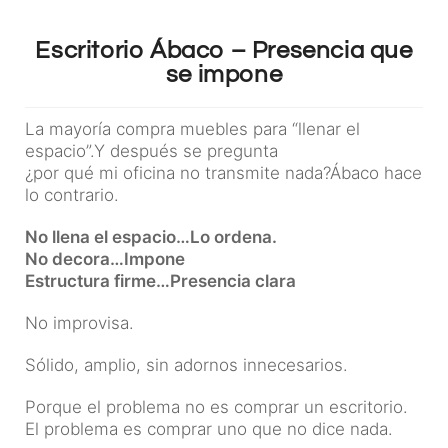
Escritorio Ábaco – Presencia que
se impone
La mayoría compra muebles para “llenar el
espacio”.Y después se pregunta
¿por qué mi oficina no transmite nada?Ábaco hace
lo contrario.
No llena el espacio…Lo ordena.
No decora…Impone
Estructura firme…Presencia clara
No improvisa.
Sólido, amplio, sin adornos innecesarios.
Porque el problema no es comprar un escritorio.
El problema es comprar uno que no dice nada.