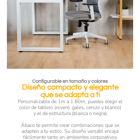
Configurable en tamaño y colores
Diseño compacto y elegante
que se adapta a ti
Personalizable de 1m a 1.80m, puedes elegir el
color de tablero (roveré, gales, cenizo y blanco)
y el de estructura (blanca o negra)
Ábaco te permite crear combinaciones que se
adapten a tu estilo. Su diseño versátil encaja
fácilmente tanto en ambientes corporativos