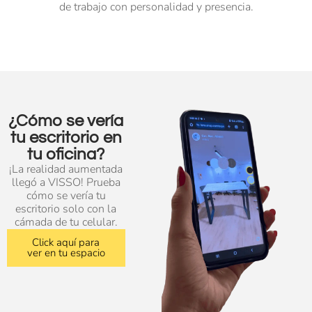
de trabajo con personalidad y presencia.
¿Cómo se vería
tu escritorio en
tu oficina?
¡La realidad aumentada
llegó a VISSO! Prueba
cómo se vería tu
escritorio solo con la
cámada de tu celular.
Click aquí para
ver en tu espacio