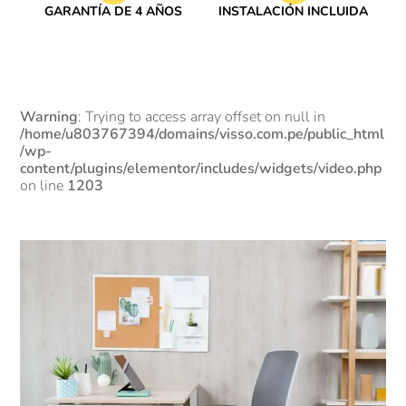
GARANTÍA DE 4 AÑOS
INSTALACIÓN INCLUIDA
Warning
: Trying to access array offset on null in
/home/u803767394/domains/visso.com.pe/public_html
/wp-
content/plugins/elementor/includes/widgets/video.php
on line
1203