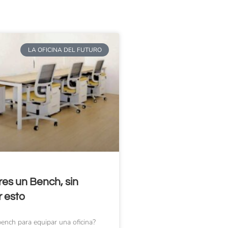
LA OFICINA DEL FUTURO
es un Bench, sin
r esto
ench para equipar una oficina?