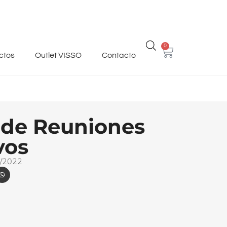
0
ctos
Outlet VISSO
Contacto
 de Reuniones
vos
/2022