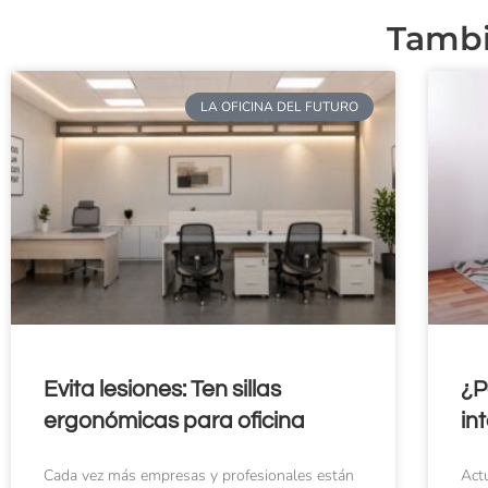
Tambi
LA OFICINA DEL FUTURO
Evita lesiones: Ten sillas
¿P
ergonómicas para oficina
in
Cada vez más empresas y profesionales están
Actu