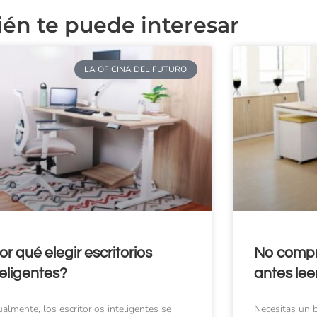
én te puede interesar
LA OFICINA DEL FUTURO
or qué elegir escritorios
No compr
teligentes?
antes lee
almente, los escritorios inteligentes se
Necesitas un b