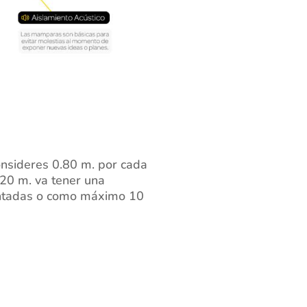
nsideres 0.80 m. por cada
.20 m. va tener una
ntadas o como máximo 10