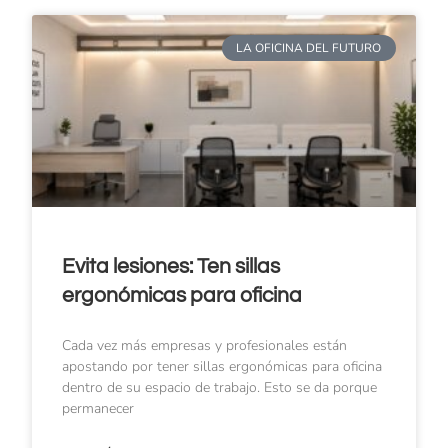
LA OFICINA DEL FUTURO
Evita lesiones: Ten sillas
ergonómicas para oficina
Cada vez más empresas y profesionales están
apostando por tener sillas ergonómicas para oficina
dentro de su espacio de trabajo. Esto se da porque
permanecer