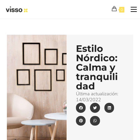
0
Estilo
Nórdico:
Calma y
tranquili
dad
Última actualización:
14/03/2022