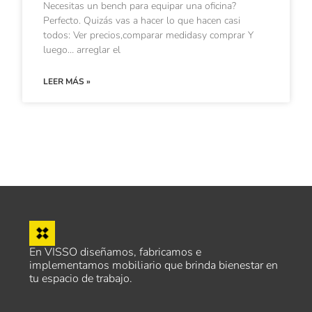
Necesitas un bench para equipar una oficina?
Perfecto. Quizás vas a hacer lo que hacen casi
todos: Ver precios,comparar medidasy comprar Y
luego… arreglar el
LEER MÁS »
En VISSO diseñamos, fabricamos e
implementamos mobiliario que brinda bienestar en
tu espacio de trabajo.