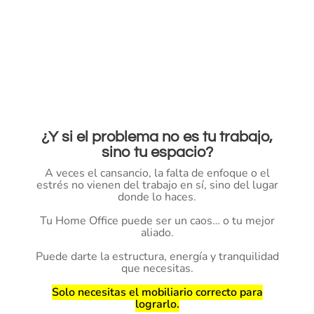
¿Y si el problema no es tu trabajo,
sino tu espacio?
A veces el cansancio, la falta de enfoque o el
estrés no vienen del trabajo en sí, sino del lugar
donde lo haces.
Tu Home Office puede ser un caos… o tu mejor
aliado.
Puede darte la estructura, energía y tranquilidad
que necesitas.
Solo necesitas el mobiliario correcto para
lograrlo.