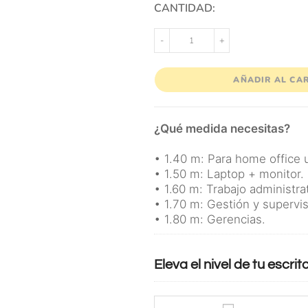
CANTIDAD:
-
+
AÑADIR AL CA
¿Qué medida necesitas?
• 1.40 m: Para home office 
• 1.50 m: Laptop + monitor.
• 1.60 m: Trabajo administra
• 1.70 m: Gestión y supervis
• 1.80 m: Gerencias.
Eleva el nivel de tu escrito