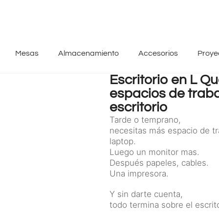
Mesas
Almacenamiento
Accesorios
Proye
Escritorio en L Q
espacios de traba
escritorio
Tarde o temprano,
necesitas más espacio de t
laptop.
Luego un monitor mas.
Después papeles, cables.
Una impresora.
Y sin darte cuenta,
todo termina sobre el escrito