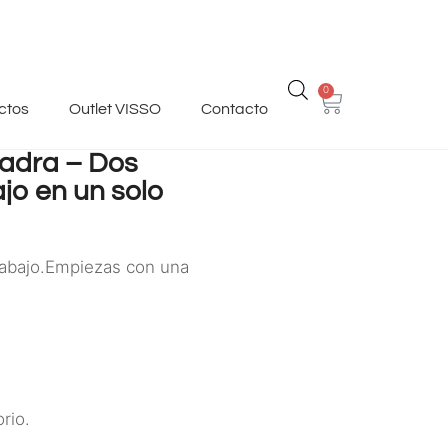
0
ctos
Outlet VISSO
Contacto
uadra – Dos
jo en un solo
rabajo.Empiezas con una
rio.