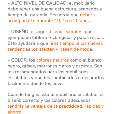
–
ALTO NIVEL DE CALIDAD:
el mobiliario
debe tener una buena estructura, acabados y
tiempo de garantía. Recuerda que
deberá
acompañarte durante 10, 15 o 20 años
.
–
DISEÑO:
escoger
diseños simples
, por
ejemplo un tablero rectangular y patas rectas.
Esto ayudará a que
ni el tiempo ni las nuevas
tendencias los afecten y pasen de moda.
–
COLOR:
los
colores neutros
como el blanco,
negro, grises, marrones claros y oscuros. Son
los recomendados para los mobiliarios
escalables y puedes combinarlos o decorarlos
facilmente donde los lleves.
Cuando tengas listo tu mobiliario escalable, el
diseño correcto y los colores adecuados,
tendrás la ventaja de la practicidad, rapidez y
ahorro
.