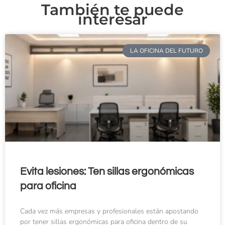
También te puede
interesar
LA OFICINA DEL FUTURO
Evita lesiones: Ten sillas ergonómicas
para oficina
Cada vez más empresas y profesionales están apostando
por tener sillas ergonómicas para oficina dentro de su