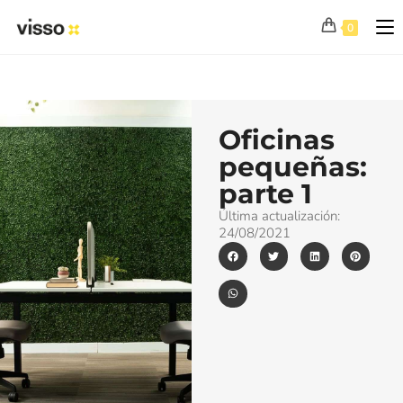
0
Oficinas
pequeñas:
parte 1
Última actualización:
24/08/2021