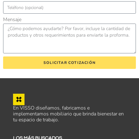
Mensaje
SOLICITAR COTIZACIÓN
En VISSO diseñamos, fabricamos e
implementamos mobiliario que brinda bienestar en
tu espacio de trabajo.
LOS MÁS BUSCADOS