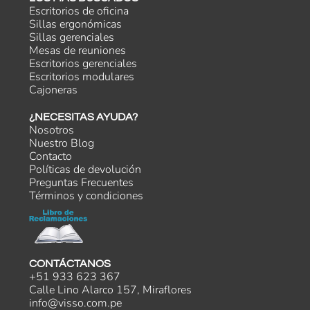
Escritorios de oficina
Sillas ergonómicas
Sillas gerenciales
Mesas de reuniones
Escritorios gerenciales
Escritorios modulares
Cajoneras
¿NECESITAS AYUDA?
Nosotros
Nuestro Blog
Contacto
Políticas de devolución
Preguntas Frecuentes
Términos y condiciones
CONTÁCTANOS
+51 933 623 367
Calle Lino Alarco 157, Miraflores
info@visso.com.pe