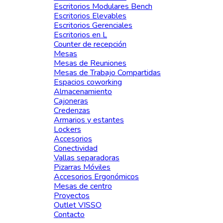
Escritorios Modulares Bench
Escritorios Elevables
Escritorios Gerenciales
Escritorios en L
Counter de recepción
Mesas
Mesas de Reuniones
Mesas de Trabajo Compartidas
Espacios coworking
Almacenamiento
Cajoneras
Credenzas
Armarios y estantes
Lockers
Accesorios
Conectividad
Vallas separadoras
Pizarras Móviles
Accesorios Ergonómicos
Mesas de centro
Proyectos
Outlet VISSO
Contacto