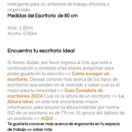
inteligente para un ambiente de trabajo eficiente y
organizado.
Medidas del Escritorio de 80 cm
Alto: 1.80m
Ancho: 0.80m
Encuentra tu escritorio Ideal
Si tienes dudas, por favor ingresa al link que está a
continuación y contesta unas breves preguntas para
poder guiarte en tu elección =>
Como escoger un
escritorio.
Deseas conocer mas acerca de los tipos de
escritorios que existen en el mercado y saber cual es el
mejor para tu necesidad =>
Guia Completa de
escritorios 2024
Cual es la altura de un escritorio =>
La
Altura ideal
, en este link encontraras mayor
informacion, para resumir la altura estándar por norma
ISO de un escritorio es de 75 cm. El grosor del tablero de
un escritorio =>
AQUI
.
Te gustaria conocer mas acerca de ergonomía en tu espacio
de trabajo =>
saber
más