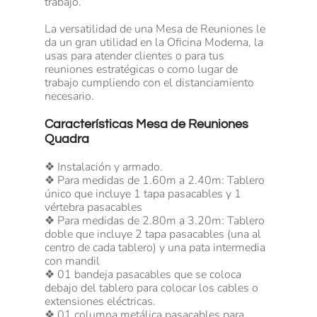
trabajo.
La versatilidad de una Mesa de Reuniones le
da un gran utilidad en la Oficina Moderna, la
usas para atender clientes o para tus
reuniones estratégicas o como lugar de
trabajo cumpliendo con el distanciamiento
necesario.
Características Mesa de Reuniones
Quadra
❖ Instalación y armado.
❖ Para medidas de 1.60m a 2.40m: Tablero
único que incluye 1 tapa pasacables y 1
vértebra pasacables
❖ Para medidas de 2.80m a 3.20m: Tablero
doble que incluye 2 tapa pasacables (una al
centro de cada tablero) y una pata intermedia
con mandil
❖ 01 bandeja pasacables que se coloca
debajo del tablero para colocar los cables o
extensiones eléctricas.
❖ 01 columna metálica pasacables para