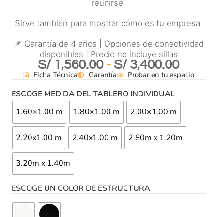
reunirse.
Sirve también para mostrar cómo es tu empresa.
📌 Garantía de 4 años | Opciones de conectividad
disponibles | Precio no incluye sillas
S/
1,560.00
-
S/
3,400.00
Ficha Técnica
Garantía
Probar en tu espacio
ESCOGE MEDIDA DEL TABLERO INDIVIDUAL
1.60×1.00 m
1.80×1.00 m
2.00×1.00 m
2.20x1.00 m
2.40x1.00 m
2.80m x 1.20m
3.20m x 1.40m
ESCOGE UN COLOR DE ESTRUCTURA