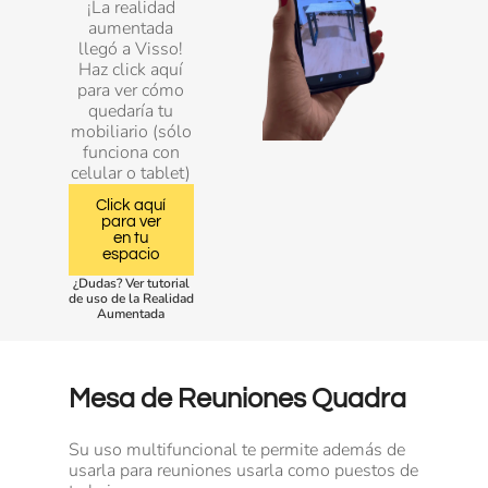
¡La realidad
aumentada
llegó a Visso!
Haz click aquí
para ver cómo
quedaría tu
mobiliario (sólo
funciona con
celular o tablet)
Click aquí
para ver
en tu
espacio
¿Dudas? Ver tutorial
de uso de la Realidad
Aumentada
Mesa de Reuniones Quadra
Su uso multifuncional te permite además de
usarla para reuniones usarla como puestos de