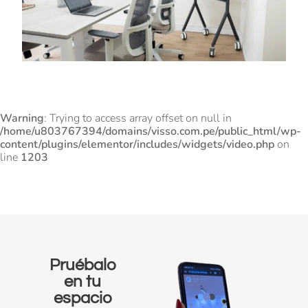
Warning
: Trying to access array offset on null in
/home/u803767394/domains/visso.com.pe/public_html/wp-
content/plugins/elementor/includes/widgets/video.php
on
line
1203
Pruébalo
en tu
espacio