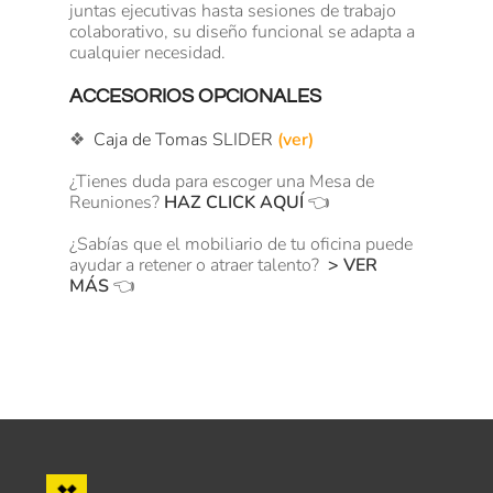
juntas ejecutivas hasta sesiones de trabajo
colaborativo, su diseño funcional se adapta a
cualquier necesidad.
ACCESORIOS OPCIONALES
❖
Caja de Tomas SLIDER
(ver)
¿Tienes duda para escoger una Mesa de
Reuniones?
HAZ CLICK AQUÍ
👈
¿Sabías que el mobiliario de tu oficina puede
ayudar a retener o atraer talento?
> VER
MÁS
👈