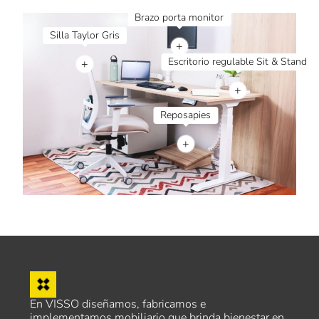
+
+
+
+
En VISSO diseñamos, fabricamos e
implementamos mobiliario que brinda bienestar en