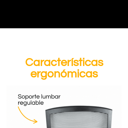
Características
ergonómicas