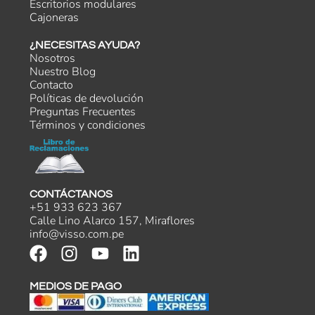
Escritorios modulares
Cajoneras
¿NECESITAS AYUDA?
Nosotros
Nuestro Blog
Contacto
Políticas de devolución
Preguntas Frecuentes
Términos y condiciones
CONTÁCTANOS
+51 933 623 367
Calle Lino Alarco 157, Miraflores
info@visso.com.pe
MEDIOS DE PAGO