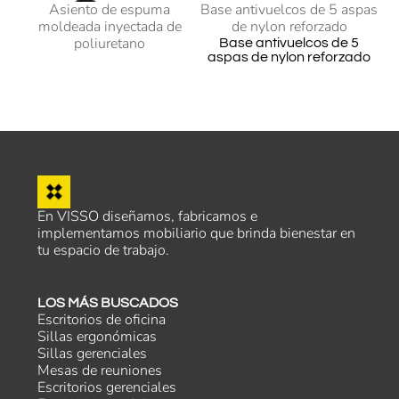
Asiento de espuma
Base antivuelcos de 5 aspas
moldeada inyectada de
de nylon reforzado
poliuretano
Base antivuelcos de 5
aspas de nylon reforzado
En VISSO diseñamos, fabricamos e
implementamos mobiliario que brinda bienestar en
tu espacio de trabajo.
LOS MÁS BUSCADOS
Escritorios de oficina
Sillas ergonómicas
Sillas gerenciales
Mesas de reuniones
Escritorios gerenciales