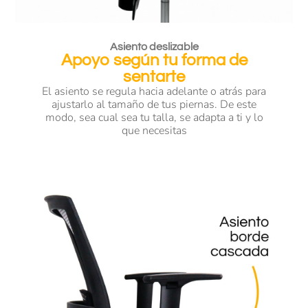
Asiento deslizable
Apoyo según tu forma de
sentarte
El asiento se regula hacia adelante o atrás para
ajustarlo al tamaño de tus piernas. De este
modo, sea cual sea tu talla, se adapta a ti y lo
que necesitas