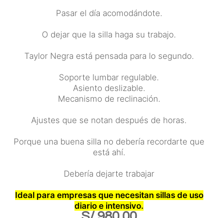
Pasar el día acomodándote.
O dejar que la silla haga su trabajo.
Taylor Negra está pensada para lo segundo.
Soporte lumbar regulable.
Asiento deslizable.
Mecanismo de reclinación.
Ajustes que se notan después de horas.
Porque una buena silla no debería recordarte que
está ahí.
Debería dejarte trabajar
Ideal para empresas que necesitan sillas de uso
diario e intensivo.
S/
980.00