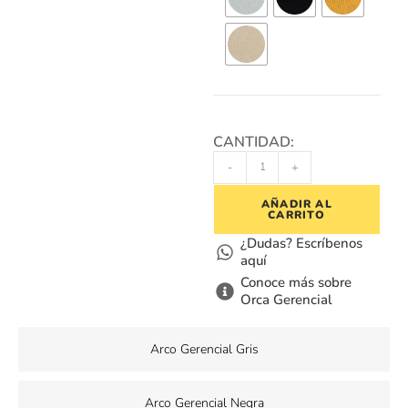
CANTIDAD:
-
+
AÑADIR AL
CARRITO
¿Dudas? Escríbenos
aquí
Conoce más sobre
Orca Gerencial
Arco Gerencial Gris
Arco Gerencial Negra