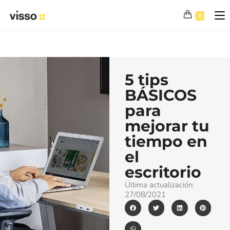
0
5 tips
BÁSICOS
para
mejorar tu
tiempo en
el
escritorio
Última actualización:
27/08/2021