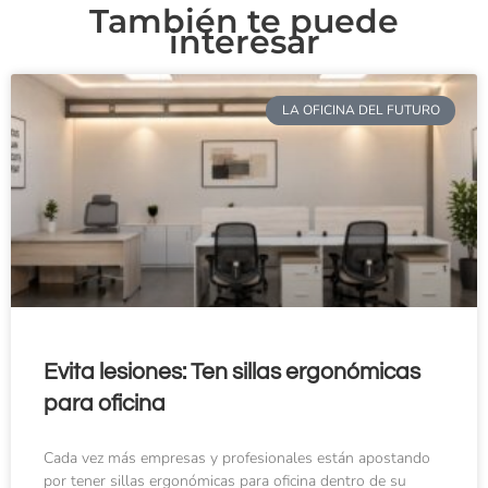
También te puede
interesar
LA OFICINA DEL FUTURO
Evita lesiones: Ten sillas ergonómicas
para oficina
Cada vez más empresas y profesionales están apostando
por tener sillas ergonómicas para oficina dentro de su