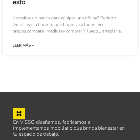
esto
Necesitas un bench para equipar una oficina? Perfecto.
Quizás vas a hacer lo que hacen casi todos: Ver
precios,comparar medidasy comprar Y luego… arreglar el
LEER MÁS »
En VISSO diseñamos, fabricamos e
implementamos mobiliario que brinda bienestar en
tu espacio de trabajo.