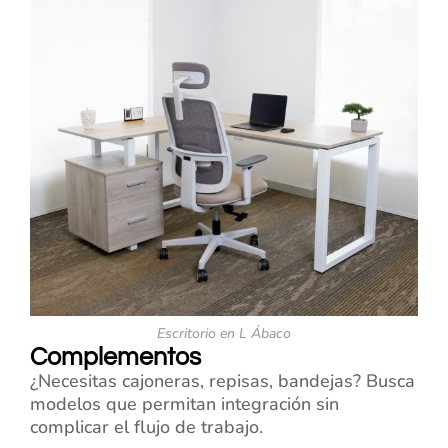
Escritorio en L Ábaco
Complementos
¿Necesitas cajoneras, repisas, bandejas? Busca
modelos que permitan integración sin
complicar el flujo de trabajo.