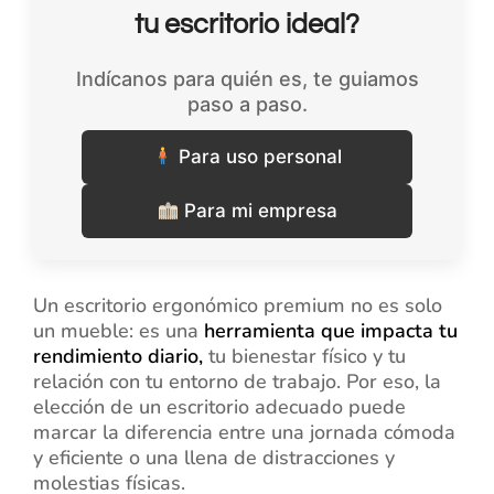
tu escritorio ideal?
Indícanos para quién es, te guiamos
paso a paso.
Para uso personal
Para mi empresa
Un escritorio ergonómico premium no es solo
un mueble: es una
herramienta que impacta tu
rendimiento diario,
tu bienestar físico y tu
relación con tu entorno de trabajo. Por eso, la
elección de un escritorio adecuado puede
marcar la diferencia entre una jornada cómoda
y eficiente o una llena de distracciones y
molestias físicas.