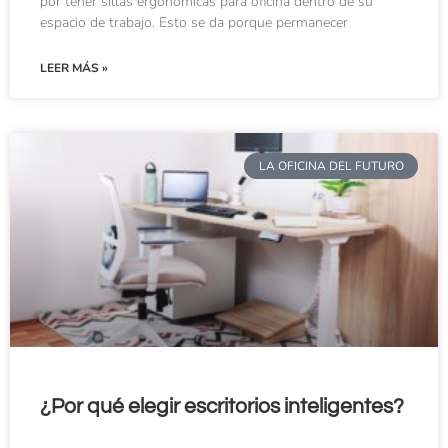
por tener sillas ergonómicas para oficina dentro de su
espacio de trabajo. Esto se da porque permanecer
LEER MÁS »
LA OFICINA DEL FUTURO
¿Por qué elegir escritorios inteligentes?