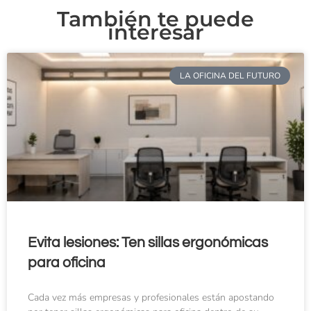
También te puede
interesar
LA OFICINA DEL FUTURO
Evita lesiones: Ten sillas ergonómicas
para oficina
Cada vez más empresas y profesionales están apostando