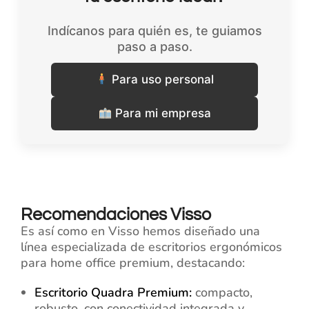
Indícanos para quién es, te guiamos
paso a paso.
Para uso personal
Para mi empresa
Recomendaciones Visso
Es así como en Visso hemos diseñado una
línea especializada de escritorios ergonómicos
para home office premium, destacando:
Escritorio Quadra Premium:
compacto,
robusto, con conectividad integrada y