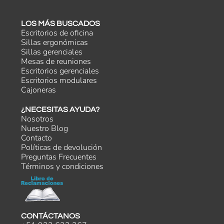
LOS MÁS BUSCADOS
Escritorios de oficina
Sillas ergonómicas
Sillas gerenciales
Mesas de reuniones
Escritorios gerenciales
Escritorios modulares
Cajoneras
¿NECESITAS AYUDA?
Nosotros
Nuestro Blog
Contacto
Políticas de devolución
Preguntas Frecuentes
Términos y condiciones
CONTÁCTANOS