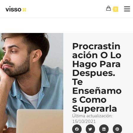
0
Procrastin
ación O Lo
Hago Para
Despues.
Te
Enseñamo
s Como
Superarla
Última actualización:
15/10/2021