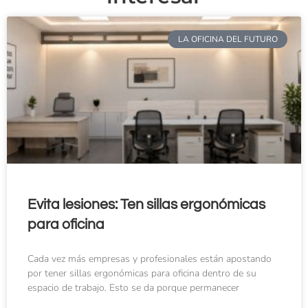
LA OFICINA DEL FUTURO
Evita lesiones: Ten sillas ergonómicas
para oficina
Cada vez más empresas y profesionales están apostando
por tener sillas ergonómicas para oficina dentro de su
espacio de trabajo. Esto se da porque permanecer