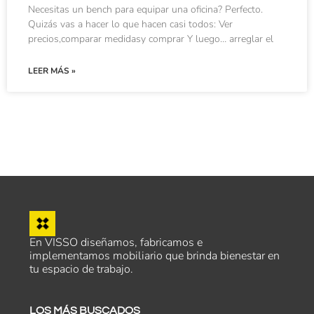
Necesitas un bench para equipar una oficina? Perfecto.
Quizás vas a hacer lo que hacen casi todos: Ver
precios,comparar medidasy comprar Y luego… arreglar el
LEER MÁS »
En VISSO diseñamos, fabricamos e
implementamos mobiliario que brinda bienestar en
tu espacio de trabajo.
LOS MÁS BUSCADOS