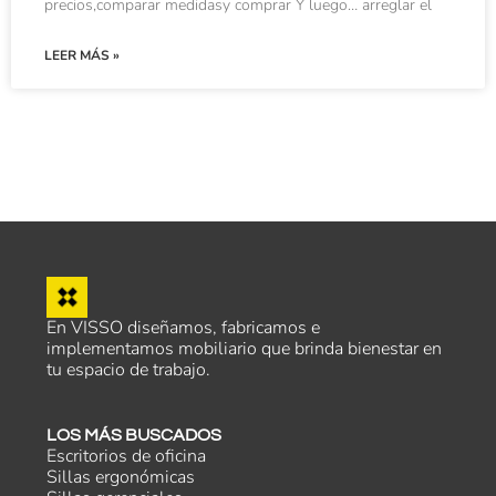
precios,comparar medidasy comprar Y luego… arreglar el
LEER MÁS »
En VISSO diseñamos, fabricamos e
implementamos mobiliario que brinda bienestar en
tu espacio de trabajo.
LOS MÁS BUSCADOS
Escritorios de oficina
Sillas ergonómicas