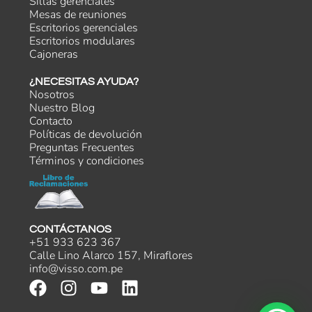
Sillas gerenciales
Mesas de reuniones
Escritorios gerenciales
Escritorios modulares
Cajoneras
¿NECESITAS AYUDA?
Nosotros
Nuestro Blog
Contacto
Políticas de devolución
Preguntas Frecuentes
Términos y condiciones
CONTÁCTANOS
+51 933 623 367
Calle Lino Alarco 157, Miraflores
info@visso.com.pe