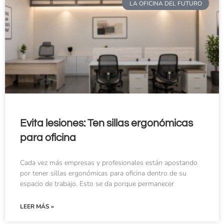
LA OFICINA DEL FUTURO
Evita lesiones: Ten sillas ergonómicas
para oficina
Cada vez más empresas y profesionales están apostando
por tener sillas ergonómicas para oficina dentro de su
espacio de trabajo. Esto se da porque permanecer
LEER MÁS »