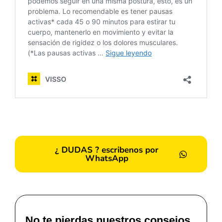
¿ DUDAS ? escribenos por
WhatsApp
No te pierdas nuestros consejos