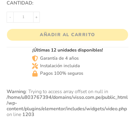
CANTIDAD:
-
+
AÑADIR AL CARRITO
¡Últimas 12 unidades disponibles!
Garantía de 4 años
Instalación incluida
Pagos 100% seguros
Warning
: Trying to access array offset on null in
/home/u803767394/domains/visso.com.pe/public_html
/wp-
content/plugins/elementor/includes/widgets/video.php
on line
1203