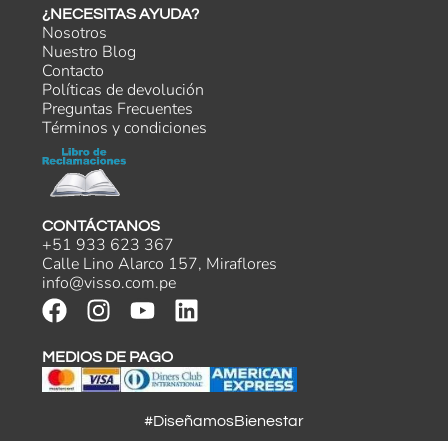
¿NECESITAS AYUDA?
Nosotros
Nuestro Blog
Contacto
Políticas de devolución
Preguntas Frecuentes
Términos y condiciones
CONTÁCTANOS
+51 933 623 367
Calle Lino Alarco 157, Miraflores
info@visso.com.pe
MEDIOS DE PAGO
#DiseñamosBienestar