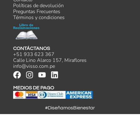
Políticas de devolución
Preguntas Frecuentes
Términos y condiciones
CONTÁCTANOS
+51 933 623 367
Calle Lino Alarco 157, Miraflores
info@visso.com.pe
MEDIOS DE PAGO
#DiseñamosBienestar